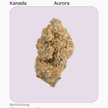
Kanada
Aurora
Hofgarten Apotheke
Bestrahlung