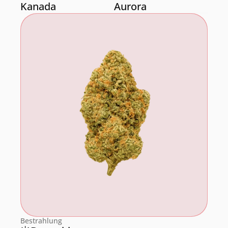
Kanada
Aurora
Hofgarten Apotheke
Bestrahlung