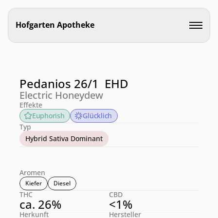
Hofgarten Apotheke
Pedanios 26/1  EHD
Electric Honeydew
Effekte
Euphorish
Glücklich
Typ
Hybrid Sativa Dominant
Aromen
Kiefer
Diesel
THC
CBD
ca. 26%
<1%
Herkunft
Hersteller